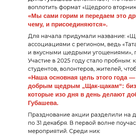
воплотить формат «Щедрого вторника
«Мы сами горим и передаем это др
чему, и присоединяются».
Для начала придумали название: «Щ
ассоциациями с регионом, ведь «Тат
и вкусными щедрыми угощениями», г
Участие в 2025 году стало пробным:
студентов, волонтеров, жителей, что
«Наша основная цель этого года —
добрым щедрым „Щак-щакам“: бизн
которые изо дня в день делают д
Губашева.
Празднование акции разделили на два
по 31 декабря. В первой волне поучас
мероприятий. Среди них: