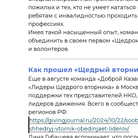
пожилых и тех, кто не умеет кататьс
ребятам с инвалидностью проходить 
профессиях.
Имея такой насыщенный опыт, коман
объединить в своем первом «Щедром 
и волонтеров.
Как прошел «Щедрый вторни
Еще в августе команда «Доброй Каза
«Лидеры Щедрого вторника» в Москв
поддержки тех представителей НКО, 
лидеров движения. Всего в сообщест
регионов РФ.
https://givingjournal.ru/2024/10/22/so
shhedryj-vtornik-obedinjaet-liderov/
Дина Губашева вспоминает, что после