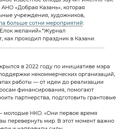
 АНО «Добрая Казань», которая
ьные учреждения, художников,
ла больше сотни мероприятий
:
«Ёлок желаний»."Журнал
, как проходил праздник в Казани.
крылся в 2022 году по инициативе мэра
 поддержки некоммерческих организаций,
апах работы — от идеи до реализации
опросам финансирования, помогают
роить партнерства, подготовить грантовые
— молодые НКО. «Они первое время
овы перевернуть мир. В этот момент важно
рели и направили силы