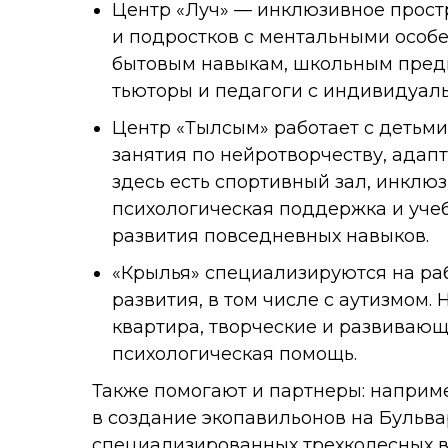
Центр «Луч» — инклюзивное прост
и подростков с ментальными особе
бытовым навыкам, школьным предм
тьюторы и педагоги с индивидуал
Центр «Тылсым» работает с детьми 
занятия по нейротворчеству, адап
здесь есть спортивный зал, инклю
психологическая поддержка и уче
развития повседневных навыков.
«Крылья» специализируются на ра
развития, в том числе с аутизмом.
квартира, творческие и развивающи
психологическая помощь.
Также помогают и партнеры: наприм
в создание экопавильонов на Бульв
специализированных трехколесных 