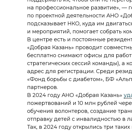
на профессиональное развитие», — г
по проектной деятельности АНО «До
подсказывает НКО, куда им двигатьс
и мероприятий, помогает собрать ком
В центре есть и постоянные резиде
«Добрая Казань» проводит совместны
бесплатно снимают офисы для работ
стратегических сессий команды), а 
адрес для регистрации. Среди резид
«Фонд борьбы с диабетом», БФ «Альпа
партнеров.
В 2024 году АНО «Добрая Казань»
уд
пожертвований и 10 млн рублей чере
обучения волонтеров, создание тра
отправку детей с инвалидностью в л
Так, в 2024 году открылись три таких