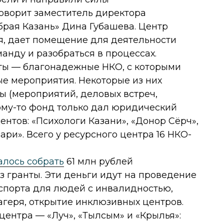
оворит заместитель директора
брая Казань» Дина Губашева. Центр
я, дает помещение для деятельности
анду и разобраться в процессах.
нты — благонадежные НКО, с которыми
е мероприятия. Некоторые из них
ы (мероприятий, деловых встреч,
кому-то фонд только дал юридический
ентов: «Психологи Казани», «Донор Сёрч»,
ри». Всего у ресурсного центра 16 НКО-
алось собрать
61 млн рублей
з гранты. Эти деньги идут на проведение
нспорта для людей с инвалидностью,
агеря, открытие инклюзивных центров.
 центра — «Луч», «Тылсым» и «Крылья»: