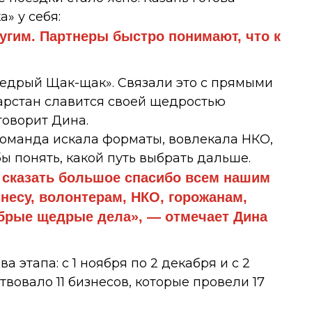
» у себя:
угим. Партнеры быстро понимают, что к
едрый Щак-щак». Связали это с прямыми
арстан славится своей щедростью
оворит Дина.
 команда искала форматы, вовлекала НКО,
бы понять, какой путь выбрать дальше.
 сказать большое спасибо всем нашим
есу, волонтерам, НКО, горожанам,
обрые щедрые дела», — отмечает Дина
 этапа: с 1 ноября по 2 декабря и с 2
твовало 11 бизнесов, которые провели 17