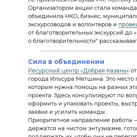
Организатором акции стала команда
объединила НКО, бизнес, муниципал
экскурсоводов и волонтеров и
прове
от благотворительных экскурсий до 
о благотворительности" рассказывает
Сила в объединении
Ресурсный центр «Добрая Казань»
от
города Ильсура Метшина. Это место
которым нужна помощь на разных эт
проекта. Здесь консультируют по в
оформить и упаковать проекты, выст
заявки и усилить команды.
Приоритетное направление работы 
держатся на чистом энтузиазме, гот
поддержать их, чтобы они не перего