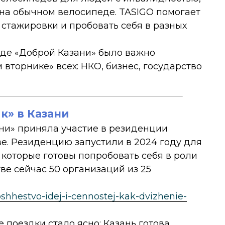
я на обычном велосипеде. TASIGO помогает
стажировки и пробовать себя в разных
де «Доброй Казани» было важно
вторнике» всех: НКО, бизнес, государство
к» в Казани
ни» приняла участие в резиденции
е. Резиденцию запустили в 2024 году для
которые готовы попробовать себя в роли
ве сейчас 50 организаций из 25
obshhestvo-idej-i-cennostej-kak-dvizhenie-
 поездки стало ясно: Казань готова