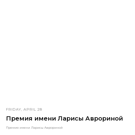
FRIDAY, APRIL 28
Премия имени Ларисы Аврориной
Премия имени Ларисы Аврориной