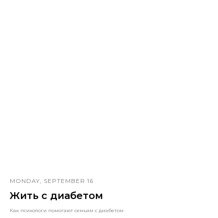
MONDAY, SEPTEMBER 16
Жить с диабетом
Как психологи помогают семьям с диабетом