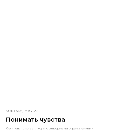
SUNDAY, MAY 22
Понимать чувства
Кто и как помогает людям с сенсорными ограничениями