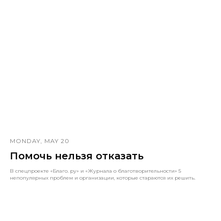
MONDAY, MAY 20
Помочь нельзя отказать
В спецпроекте «Благо. ру» и «Журнала о благотворительности» 5
непопулярных проблем и организации, которые стараются их решить.